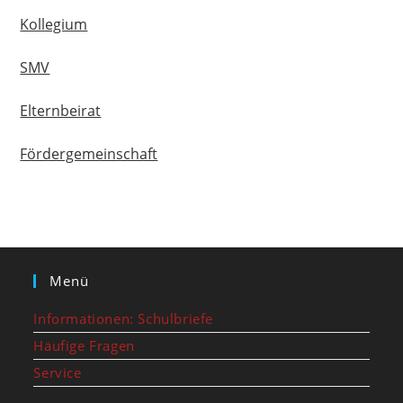
Kollegium
SMV
Elternbeirat
Fördergemeinschaft
Menü
Informationen: Schulbriefe
Häufige Fragen
Service