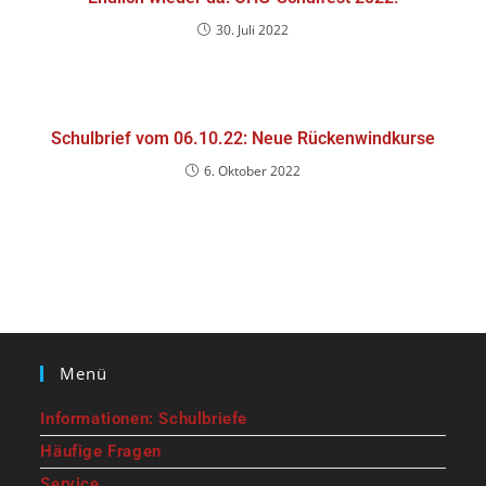
30. Juli 2022
Schulbrief vom 06.10.22: Neue Rückenwindkurse
6. Oktober 2022
Menü
Informationen: Schulbriefe
Häufige Fragen
Service