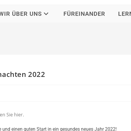
WIR ÜBER UNS
FÜREINANDER
LER
nachten 2022
den Sie hier.
 und einen guten Start in ein gesundes neues Jahr 2022!