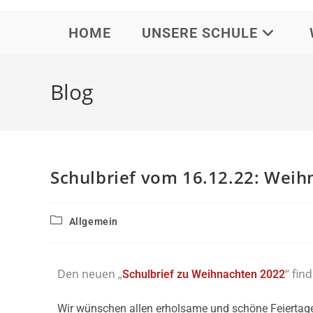
HOME
UNSERE SCHULE
Blog
Schulbrief vom 16.12.22: Weih
Allgemein
Den neuen „
“ fin
Schulbrief zu Weihnachten 2022
Wir wünschen allen erholsame und schöne Feiertage