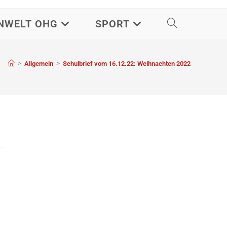
NWELT OHG
SPORT
>
>
Allgemein
Schulbrief vom 16.12.22: Weihnachten 2022